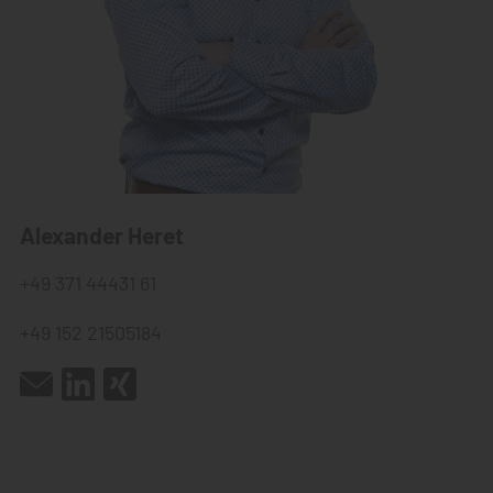
Alexander Heret
+49 371 44431 61
+49 152 21505184