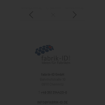
vorheriger Eintrag
zur Übersicht
nächster Eintrag
fabrik-ID GmbH
Bahnhofstraße 10
09111 Chemnitz
T
+49 351 314423-0
INFO@FABRIK-ID.DE