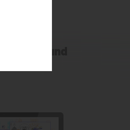
gestalten und
iden?