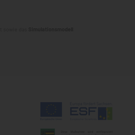
lt sowie das
Simulationsmodell