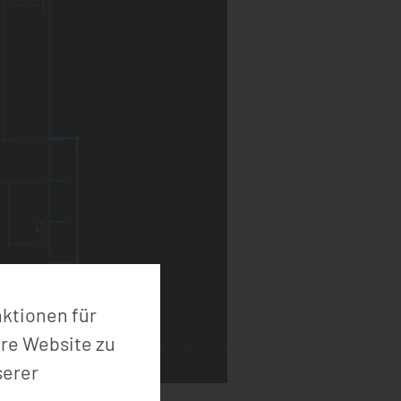
nktionen für
ere Website zu
serer