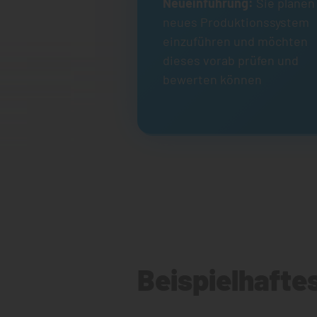
Neueinführung:
Sie planen
neues Produktionssystem
einzuführen und möchten
dieses vorab prüfen und
bewerten können
Beispielhafte