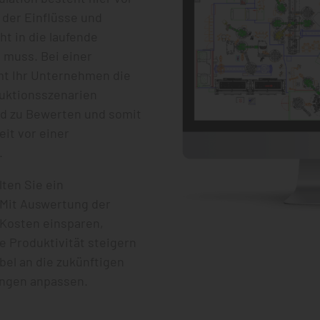
e der Einflüsse und
t in die laufende
 muss. Bei einer
mt Ihr Unternehmen die
duktionsszenarien
nd zu Bewerten und somit
eit vor einer
.
ten Sie ein
 Mit Auswertung der
 Kosten einsparen,
e Produktivität steigern
bel an die zukünftigen
ngen anpassen.