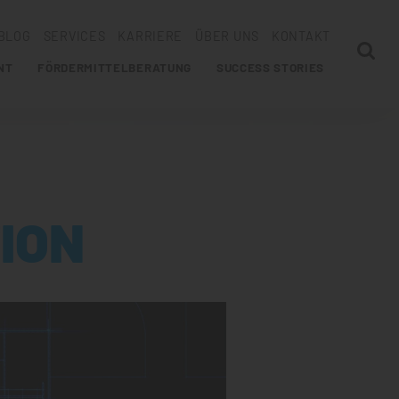
BLOG
SERVICES
KARRIERE
ÜBER UNS
KONTAKT
NT
FÖRDERMITTELBERATUNG
SUCCESS STORIES
ION