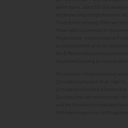
allem darin, dass für die Analys
Veränderungsmöglichkeiten nich
Produktion eingegriffen werden
Materialflusssimulation bekom
Möglichkeit, verschiedene Pro
durchzuspielen und vergleiche
die Effektivität und Umsetzbark
Implementierung zu überprüfen
Mit unserer Unterstützung erhal
Simulationsmodell Ihrer Fabrik.
Simulationsstudien können Sie
Durchlaufzeiten minimieren, Ihr
und Ihr Produktionssystem flexi
Anforderungen und Auftragsme