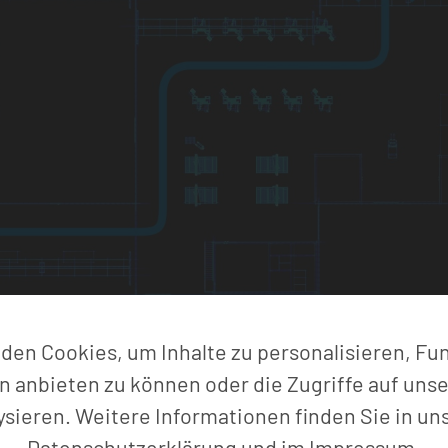
en Cookies, um Inhalte zu personalisieren, Fu
n anbieten zu können oder die Zugriffe auf uns
ysieren. Weitere Informationen finden Sie in un
Datenschutzerklärung
und im
Impressum
.