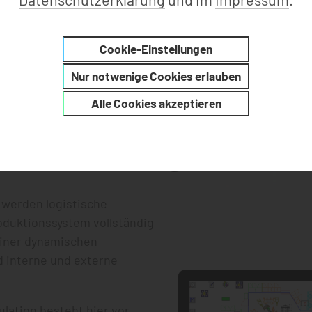
Cookie-Einstellungen
Nur notwenige Cookies erlauben
Alle Cookies akzeptieren
e Materialflüsse optimal 
se und Störungen verme
n werden logistische
oduktionssystem vollständig
einer dynamischen
d interne und externe
ulation besteht hier vor