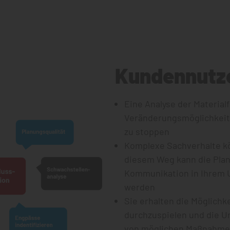
Kundennutz
Eine Analyse der Material
Veränderungsmöglichkeit
zu stoppen
Komplexe Sachverhalte k
diesem Weg kann die Plan
Kommunikation in Ihrem 
werden
Sie erhalten die Möglichk
durchzuspielen und die Um
von möglichen Maßnahmen