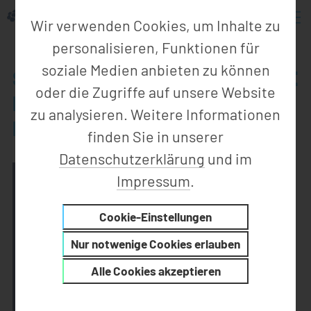
Wir verwenden Cookies, um Inhalte zu
personalisieren, Funktionen für
soziale Medien anbieten zu können
SEHEN SIE SCHON VORAB, WIE
oder die Zugriffe auf unsere Website
DER OUTPUT DER NEUEN LINIE
zu analysieren. Weitere Informationen
IST
finden Sie in unserer
Datenschutzerklärung
und im
Impressum
.
Cookie-Einstellungen
Nur notwenige Cookies erlauben
Alle Cookies akzeptieren