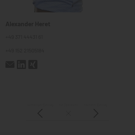
Alexander Heret
+49 371 44431 61
+49 152 21505184
vorheriger Eintrag
zur Übersicht
nächster Eintrag