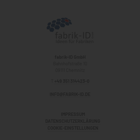
fabrik-ID GmbH
Bahnhofstraße 10
09111 Chemnitz
T
+49 351 314423-0
INFO@FABRIK-ID.DE
IMPRESSUM
DATENSCHUTZERKLÄRUNG
COOKIE-EINSTELLUNGEN