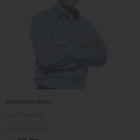
Alexander Heret
+49 371 44431 61
+49 152 21505184