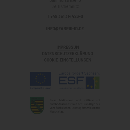
Bahnhofstraße 10
09111 Chemnitz
T
+49 351 314423-0
INFO@FABRIK-ID.DE
IMPRESSUM
DATENSCHUTZERKLÄRUNG
COOKIE-EINSTELLUNGEN