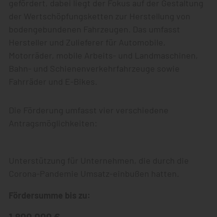
gefördert, dabei liegt der Fokus auf der Gestaltung
der Wertschöpfungsketten zur Herstellung von
bodengebundenen Fahrzeugen. Das umfasst
Hersteller und Zulieferer für Automobile,
Motorräder, mobile Arbeits- und Landmaschinen,
Bahn- und Schienenverkehrfahrzeuge sowie
Fahrräder und E-Bikes.
Die Förderung umfasst vier verschiedene
Antragsmöglichkeiten:
Unterstützung für Unternehmen, die durch die
Corona-Pandemie Umsatz-einbußen hatten.
Fördersumme bis zu:
1.800.000 €