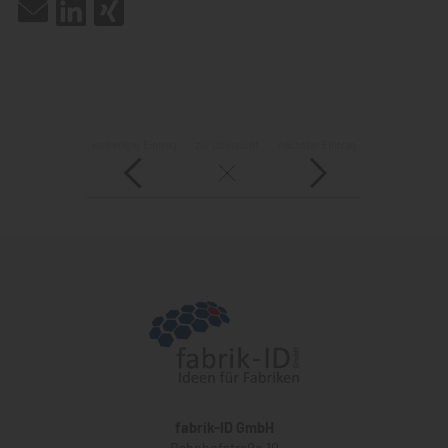
vorheriger Eintrag
zur Übersicht
nächster Eintrag
fabrik-ID GmbH